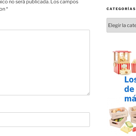
nico no será publicada.
Los campos
con
*
CATEGORÍAS
Categorías