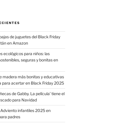
am
ebook
ECIENTES
ajas de juguetes del Black Friday
stán en Amazon
s ecológicos para niños: las
ostenibles, seguras y bonitas en
de madera más bonitas y educativas
a para acertar en Black Friday 2025
ecas de Gabby. La película’ tiene el
uscado para Navidad
 Adviento infantiles 2025 en
para padres