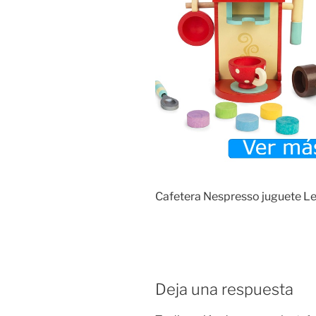
Cafetera Nespresso juguete Le
Deja una respuesta