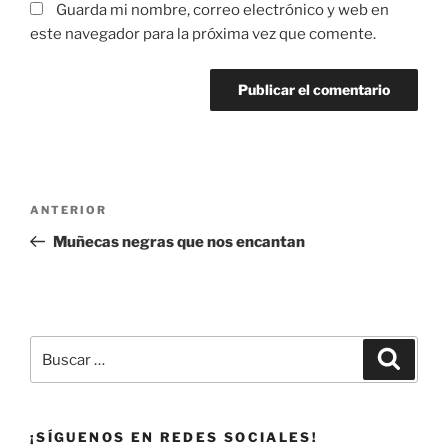
Guarda mi nombre, correo electrónico y web en
este navegador para la próxima vez que comente.
Navegación
Entrada
ANTERIOR
de
anterior:
Muñecas negras que nos encantan
entradas
Buscar
Buscar
por:
¡SÍGUENOS EN REDES SOCIALES!