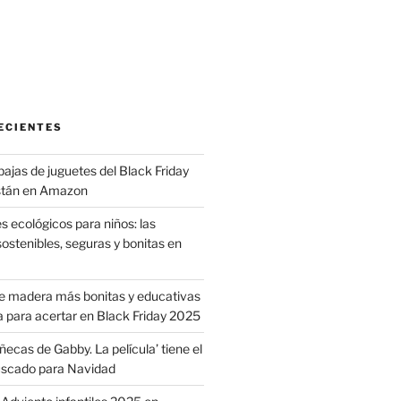
am
ebook
ECIENTES
ajas de juguetes del Black Friday
stán en Amazon
s ecológicos para niños: las
ostenibles, seguras y bonitas en
de madera más bonitas y educativas
a para acertar en Black Friday 2025
ecas de Gabby. La película’ tiene el
uscado para Navidad