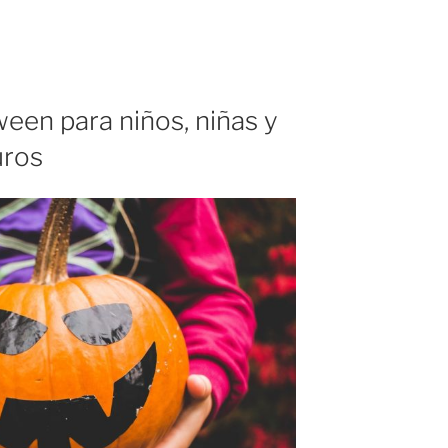
een para niños, niñas y
uros