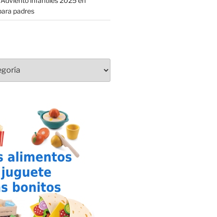
 Adviento infantiles 2025 en
para padres