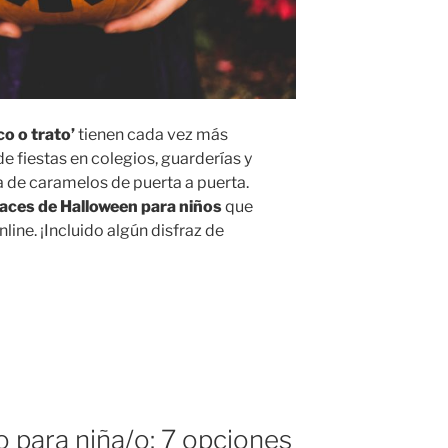
co o trato’
tienen cada vez más
e fiestas en colegios, guarderías y
a de caramelos de puerta a puerta.
races de Halloween para niños
que
ine. ¡Incluido algún disfraz de
o para niña/o: 7 opciones