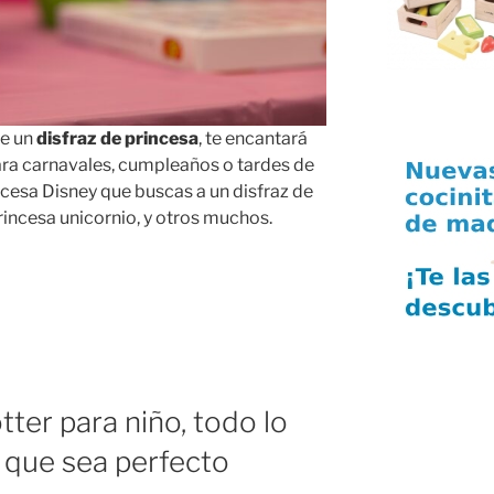
se un
disfraz de princesa
, te encantará
 para carnavales, cumpleaños o tardes de
ncesa Disney que buscas a un disfraz de
rincesa unicornio, y otros muchos.
tter para niño, todo lo
 que sea perfecto