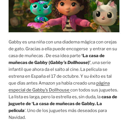
Gabby es una niña con una diadema mágica con orejas
de gato. Gracias a ella puede encogerse y entrar en su
casa de muñecas . De esa idea parte
‘La casa de
muñecas de Gabby (
Gabby’s Dollhouse
)’
, una serie
infantil que ahora da el salto al cine. La película se
estrena en España el 17 de octubre. Y su éxito es tal
que días antes Amazon ya había creado una
página
especial de Gabby’s Dollhouse
con todos sus juguetes.
La lista es larga, pero la estrella es, sin duda, la
casa de
juguete de ‘La casa de muñecas de Gabby. La
película
‘. Uno de los juguetes más deseados para
Navidad.