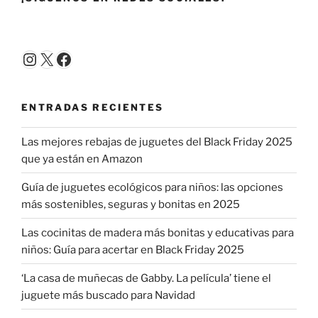
en
igualdad»
Instagram
X
Facebook
ENTRADAS RECIENTES
Las mejores rebajas de juguetes del Black Friday 2025
que ya están en Amazon
Guía de juguetes ecológicos para niños: las opciones
más sostenibles, seguras y bonitas en 2025
Las cocinitas de madera más bonitas y educativas para
niños: Guía para acertar en Black Friday 2025
‘La casa de muñecas de Gabby. La película’ tiene el
juguete más buscado para Navidad