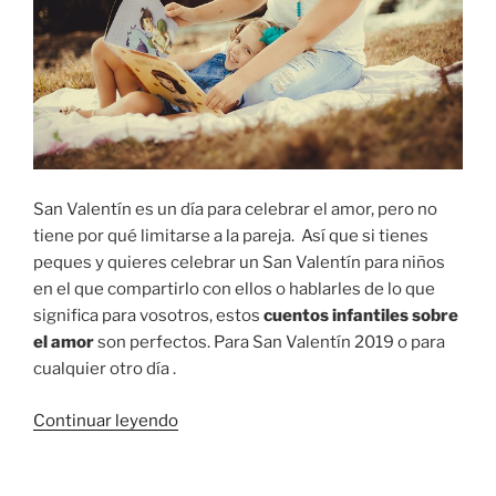
San Valentín es un día para celebrar el amor, pero no
tiene por qué limitarse a la pareja. Así que si tienes
peques y quieres celebrar un San Valentín para niños
en el que compartirlo con ellos o hablarles de lo que
significa para vosotros, estos
cuentos infantiles sobre
el amor
son perfectos. Para San Valentín 2019 o para
cualquier otro día .
«5
Continuar leyendo
cuentos
infantiles