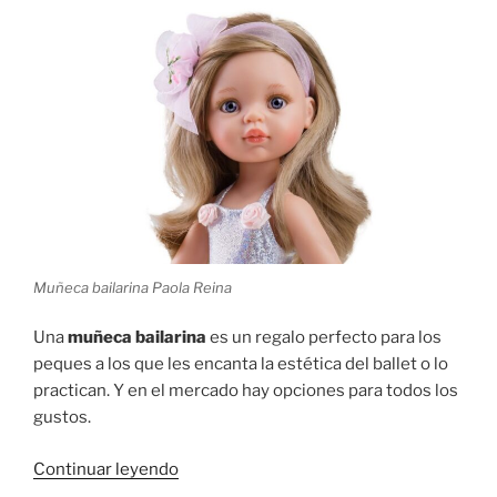
Muñeca bailarina Paola Reina
Una
muñeca bailarina
es un regalo perfecto para los
peques a los que les encanta la estética del ballet o lo
practican. Y en el mercado hay opciones para todos los
gustos.
«¿Qué
Continuar leyendo
muñeca